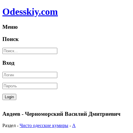
Odesskiy.com
Меню
Поиск
Вход
Авдеев - Черноморский Василий Дмитриевич
Раздел -
Чисто одесские кумиры
-
А