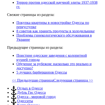
Террор против одесской научной элиты 1937-1938
гг.
Свежие страницы из раздела:
Покупка квартиры в новостройке Одессы по
переуступке
8 советов как хранить продукты в холодильнике
Проблемы гинекологического обслуживания в
Украине
Предыдущие страницы из раздела:
Поистине одесские заведения с колоритной
кухней города
Обучение за рубежом: насколько это реально и
доступно?
5 лучших барбершопов Одессы
<< Предыдущая страница
Следующая страница >>
Отдых в Одессе
Дубль Гис Одесса
Одесса - мировой город
Одесситы