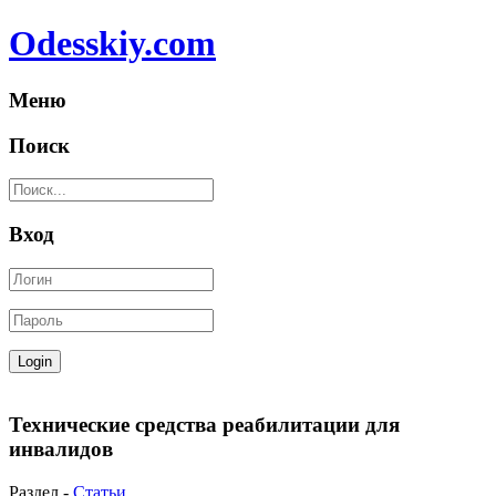
Odesskiy.com
Меню
Поиск
Вход
Технические средства реабилитации для
инвалидов
Раздел -
Статьи