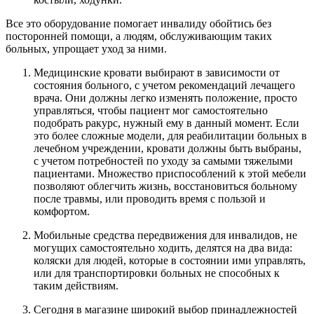
Все это оборудование помогает инвалиду обойтись без
посторонней помощи, а людям, обслуживающим таких
больных, упрощает уход за ними.
Медицинские кровати выбирают в зависимости от
состояния больного, с учетом рекомендаций лечащего
врача. Они должны легко изменять положение, просто
управляться, чтобы пациент мог самостоятельно
подобрать ракурс, нужный ему в данный момент. Если
это более сложные модели, для реабилитации больных в
лечебном учреждении, кровати должны быть выбраны,
с учетом потребностей по уходу за самыми тяжелыми
пациентами. Множество приспособлений к этой мебели
позволяют облегчить жизнь, восстановиться больному
после травмы, или проводить время с пользой и
комфортом.
Мобильные средства передвижения для инвалидов, не
могущих самостоятельно ходить, делятся на два вида:
коляски для людей, которые в состоянии ими управлять,
или для транспортировки больных не способных к
таким действиям.
Сегодня в магазине широкий выбор принадлежностей