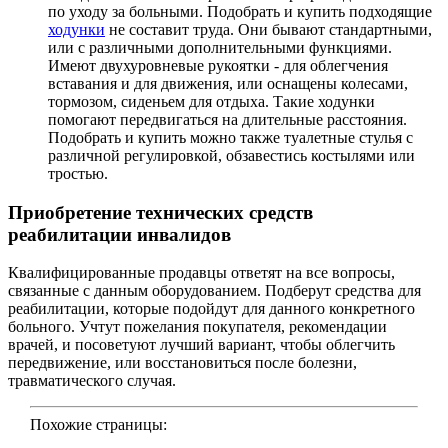
по уходу за больными. Подобрать и купить подходящие
ходунки
не составит труда. Они бывают стандартными,
или с различными дополнительными функциями.
Имеют двухуровневые рукоятки - для облегчения
вставания и для движения, или оснащены колесами,
тормозом, сиденьем для отдыха. Такие ходунки
помогают передвигаться на длительные расстояния.
Подобрать и купить можно также туалетные стулья с
различной регулировкой, обзавестись костылями или
тростью.
Приобретение технических средств
реабилитации инвалидов
Квалифицированные продавцы ответят на все вопросы,
связанные с данным оборудованием. Подберут средства для
реабилитации, которые подойдут для данного конкретного
больного. Учтут пожелания покупателя, рекомендации
врачей, и посоветуют лучший вариант, чтобы облегчить
передвижение, или восстановиться после болезни,
травматического случая.
Похожие страницы: