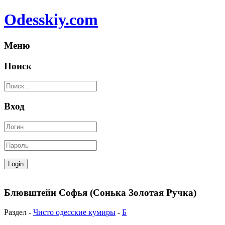
Odesskiy.com
Меню
Поиск
Вход
Блювштейн Софья (Сонька Золотая Ручка)
Раздел -
Чисто одесские кумиры
-
Б