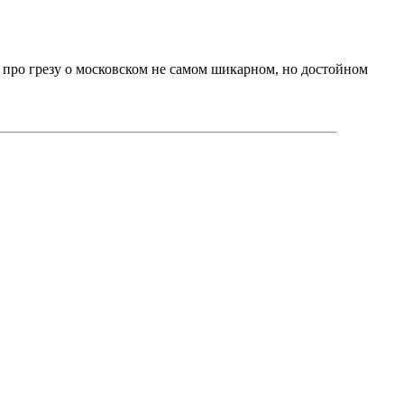
 про грезу о московском не самом шикарном, но достойном