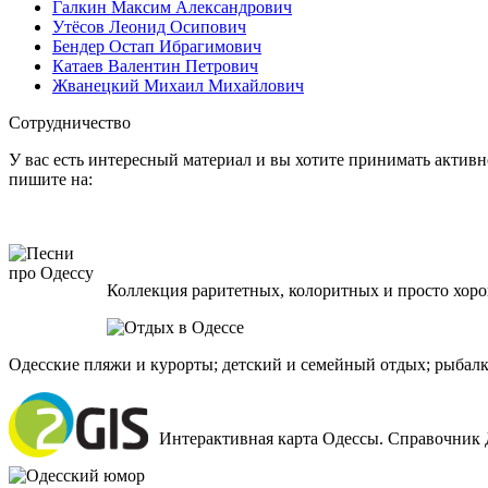
Галкин Максим Александрович
Утёсов Леонид Осипович
Бендер Остап Ибрагимович
Катаев Валентин Петрович
Жванецкий Михаил Михайлович
Сотрудничество
У вас есть интересный материал и вы хотите принимать активно
пишите на:
Коллекция раритетных, колоритных и просто хоро
Одесские пляжи и курорты; детский и семейный отдых; рыбалк
Интерактивная карта Одессы. Справочник 