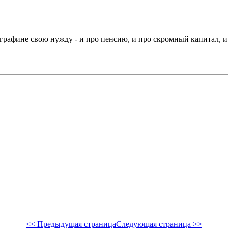
рафине свою нужду - и про пенсию, и про скромный капитал, и
<< Предыдущая страница
Следующая страница >>