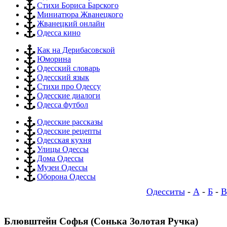
Стихи Бориса Барского
Миниатюра Жванецкого
Жванецкий онлайн
Одесса кино
Как на Дерибасовской
Юморина
Одесский словарь
Одесский язык
Стихи про Одессу
Одесские диалоги
Одесса футбол
Одесские рассказы
Одесские рецепты
Одесская кухня
Улицы Одессы
Дома Одессы
Музеи Одессы
Оборона Одессы
Одесситы
-
А
-
Б
-
В
Блювштейн Софья (Сонька Золотая Ручка)