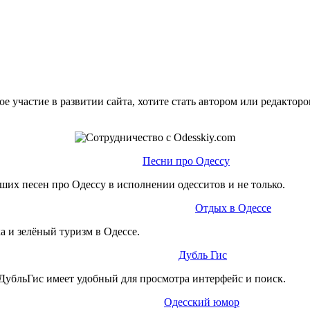
е участие в развитии сайта, хотите стать автором или редактор
Песни про Одессу
ших песен про Одессу в исполнении одесситов и не только.
Отдых в Одессе
а и зелёный туризм в Одессе.
Дубль Гис
ДубльГис имеет удобный для просмотра интерфейс и поиск.
Одесский юмор