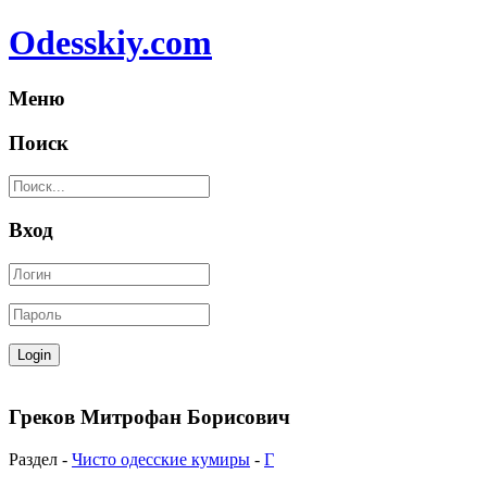
Odesskiy.com
Меню
Поиск
Вход
Греков Митрофан Борисович
Раздел -
Чисто одесские кумиры
-
Г