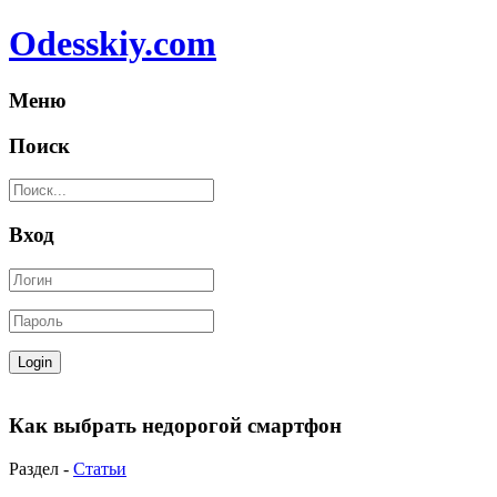
Odesskiy.com
Меню
Поиск
Вход
Как выбрать недорогой смартфон
Раздел -
Статьи