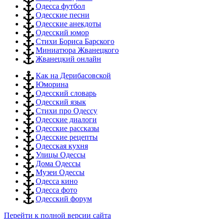
Одесса футбол
Одесские песни
Одесские анекдоты
Одесский юмор
Стихи Бориса Барского
Миниатюра Жванецкого
Жванецкий онлайн
Как на Дерибасовской
Юморина
Одесский словарь
Одесский язык
Стихи про Одессу
Одесские диалоги
Одесские рассказы
Одесские рецепты
Одесская кухня
Улицы Одессы
Дома Одессы
Музеи Одессы
Одесса кино
Одесса фото
Одесский форум
Перейти к полной версии сайта