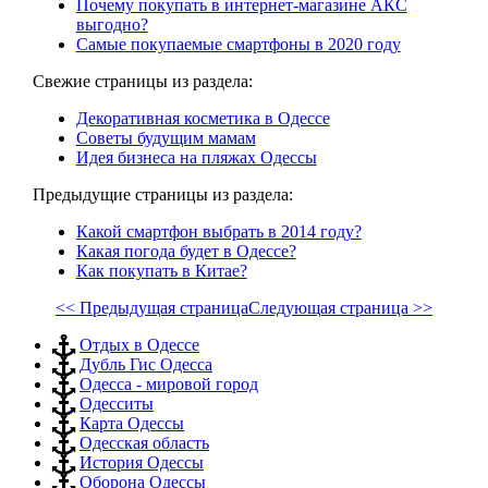
Почему покупать в интернет-магазине АКС
выгодно?
Самые покупаемые смартфоны в 2020 году
Свежие страницы из раздела:
Декоративная косметика в Одессе
Советы будущим мамам
Идея бизнеса на пляжах Одессы
Предыдущие страницы из раздела:
Какой смартфон выбрать в 2014 году?
Какая погода будет в Одессе?
Как покупать в Китае?
<< Предыдущая страница
Следующая страница >>
Отдых в Одессе
Дубль Гис Одесса
Одесса - мировой город
Одесситы
Карта Одессы
Одесская область
История Одессы
Оборона Одессы