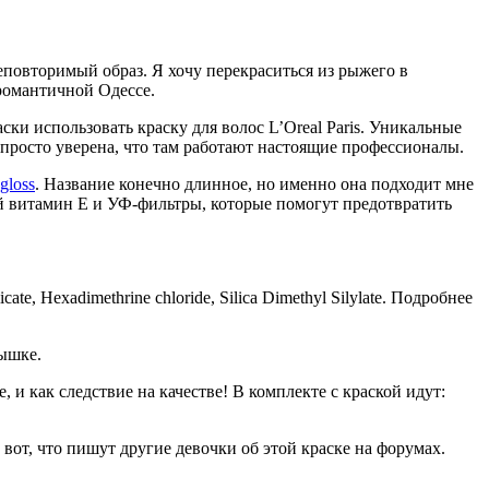
еповторимый образ. Я хочу перекраситься из рыжего в
 романтичной Одессе.
ки использовать краску для волос L’Oreal Paris. Уникальные
 просто уверена, что там работают настоящие профессионалы.
 gloss
. Название конечно длинное, но именно она подходит мне
ый витамин Е и УФ-фильтры, которые помогут предотвратить
icate, Hexadimethrine chloride, Silica Dimethyl Silylate. Подробнее
нышке.
 и как следствие на качестве! В комплекте с краской идут:
вот, что пишут другие девочки об этой краске на форумах.