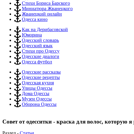
Стихи Бориса Барского
Миниатюра Жванецкого
Жванецкий онлайн
Одесса кино
Как на Дерибасовской
Юморина
Одесский словарь
Одесский язык
Стихи про Одессу
Одесские диалоги
Одесса футбол
Одесские рассказы
Одесские рецепты
Одесская кухня
Улицы Одессы
Дома Одессы
Музеи Одессы
Оборона Одессы
Совет от одесситки - краска для волос, которую 
Раздел -
Статьи