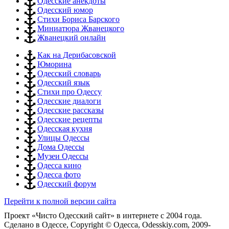
Одесские анекдоты
Одесский юмор
Стихи Бориса Барского
Миниатюра Жванецкого
Жванецкий онлайн
Как на Дерибасовской
Юморина
Одесский словарь
Одесский язык
Стихи про Одессу
Одесские диалоги
Одесские рассказы
Одесские рецепты
Одесская кухня
Улицы Одессы
Дома Одессы
Музеи Одессы
Одесса кино
Одесса фото
Одесский форум
Перейти к полной версии сайта
Проект «Чисто Одесский сайт» в интернете с 2004 года.
Сделано в Одессе, Copyright © Одесса, Odesskiy.com, 2009-