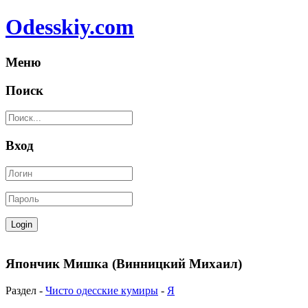
Odesskiy.com
Меню
Поиск
Вход
Япончик Мишка (Винницкий Михаил)
Раздел -
Чисто одесские кумиры
-
Я