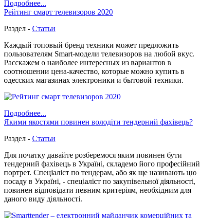
Подробнее...
Рейтинг смарт телевизоров 2020
Раздел -
Статьи
Каждый топовый бренд техники может предложить
пользователям Smart-модели телевизоров на любой вкус.
Расскажем о наиболее интересных из вариантов в
соотношении цена-качество, которые можно купить в
одесских магазинах электроники и бытовой техники.
Подробнее...
Якими якостями повинен володіти тендерний фахівець?
Раздел -
Статьи
Для початку давайте розберемося яким повинен бути
тендерний фахівець в Україні, складемо його професійний
портрет. Спеціаліст по тендерам, або як ще називають цю
посаду в Україні, - спеціаліст по закупівельної діяльності,
повинен відповідати певним критеріям, необхідним для
даного виду діяльності.