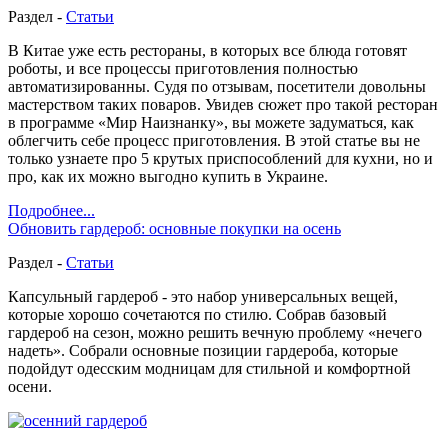
Раздел -
Статьи
В Китае уже есть рестораны, в которых все блюда готовят
роботы, и все процессы приготовления полностью
автоматизированны. Судя по отзывам, посетители довольны
мастерством таких поваров. Увидев сюжет про такой ресторан
в программе «Мир Наизнанку», вы можете задуматься, как
облегчить себе процесс приготовления. В этой статье вы не
только узнаете про 5 крутых приспособлений для кухни, но и
про, как их можно выгодно купить в Украине.
Подробнее...
Обновить гардероб: основные покупки на осень
Раздел -
Статьи
Капсульный гардероб - это набор универсальных вещей,
которые хорошо сочетаются по стилю. Собрав базовый
гардероб на сезон, можно решить вечную проблему «нечего
надеть». Собрали основные позиции гардероба, которые
подойдут одесским модницам для стильной и комфортной
осени.