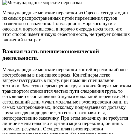
Международные морские перевозки из Одессы сегодня один
из самых распространенных путей перемещения грузов
различного назначения. Популярность морского пути с
одесским портом высока, в первую очередь из-за того, что
этот способ имеет низкую себестоимость, не требует больших
вложений и затрат.
Важная часть внешнеэкономической
деятельности.
Международные морские перевозки контейнерами наиболее
востребованы в нынешнее время. Контейнеры легко
загружать/сгружать в порту, при помощи специальной
техники. Зачастую перемещение груза в контейнерах морским
транспортом становится частью пути следования груза, то
есть является составляющей мультимодальной перевозки. На
сегодняшний день мультимодальные грузоперевозки одни из
самых востребованных, поскольку подразумевают доставку
груза «от двери до двери», то есть от отправителя,
непосредственно заказчику. При этом заказчику не требуется
личное вмешательство в организацию перевозки, он лишь
получает результат. Осуществляя грузоперевозки