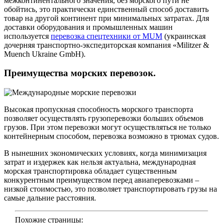
межконтинентального значения, без морского пути не
обойтись, это практически единственный способ доставить
товар на другой континент при минимальных затратах. Для
доставки оборудования и промышленных машин
используется
перевозка спецтехники от MUM
(украинская
дочерняя транспортно-экспедиторская компания «Militzer &
Muench Ukraine GmbH).
Преимущества морских перевозок.
Высокая пропускная способность морского транспорта
позволяет осуществлять грузоперевозки больших объемов
грузов. При этом перевозки могут осуществляться не только
контейнерным способом, перевозка возможно в трюмах судов.
В нынешних экономических условиях, когда минимизация
затрат и издержек как нельзя актуальна, международная
морская транспортировка обладает существенным
конкурентным преимуществом перед авиаперевозками –
низкой стоимостью, это позволяет транспортировать грузы на
самые дальние расстояния.
Похожие страницы: