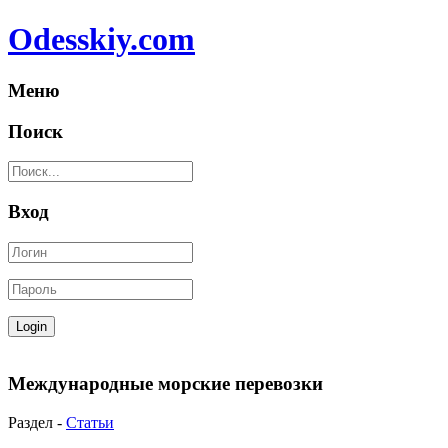
Odesskiy.com
Меню
Поиск
Вход
Международные морские перевозки
Раздел -
Статьи