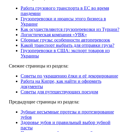
Работа грузового транспорта в ЕС во время
пандемии
Грузоперевозки и нюансы этого бизнеса в
Украине
Как осуществляются грузоперевозки из Турции?
Логистическая компания «УВК»
Сборные грузы: особенности автоперевозок
Какой транспорт выбрать для отправки груза?
Грузоперевозки в США: экспорт товаров из
Украины
Свежие страницы из раздела:
Советы по украшению ёлки и её декорирование
Работа на Кипре, как найти и оформить
документы
Советы для путешествующих поездом
Предыдущие страницы из раздела:
Зубные несъемные протезы и протезирование
зубов
Здоровье зубов и правильный выбор зубной
пасты