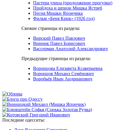
Пастера улица (продолжение прогулки)
Пройдоха и шпион Мишка Ястреб
Песня Мишки Япончика
Фильм «Беня Крик» (1926 год)
Свежие страницы из раздела:
Вирский Павел Павлович
Винник Павел Борисович
Вассерман Анатолий Александрович
Предыдущие страницы из раздела:
Воронцова Елизавета Ксаверьевна
Воронцов Михаил Семёнович
Воробьёв Иван Андрианович
Последние
одесситы:
Ланг Владимир Сергеевич