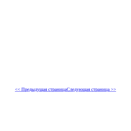
<< Предыдущая страница
Следующая страница >>