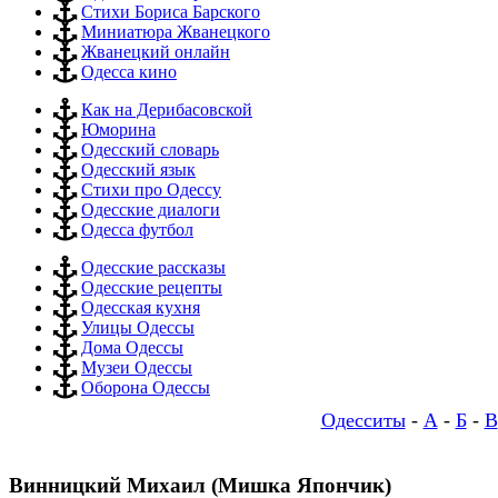
Стихи Бориса Барского
Миниатюра Жванецкого
Жванецкий онлайн
Одесса кино
Как на Дерибасовской
Юморина
Одесский словарь
Одесский язык
Стихи про Одессу
Одесские диалоги
Одесса футбол
Одесские рассказы
Одесские рецепты
Одесская кухня
Улицы Одессы
Дома Одессы
Музеи Одессы
Оборона Одессы
Одесситы
-
А
-
Б
-
В
Винницкий Михаил (Мишка Япончик)