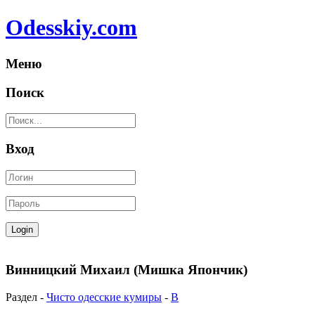
Odesskiy.com
Меню
Поиск
Вход
Винницкий Михаил (Мишка Япончик)
Раздел -
Чисто одесские кумиры
-
В