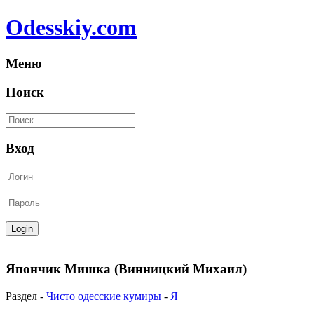
Odesskiy.com
Меню
Поиск
Вход
Япончик Мишка (Винницкий Михаил)
Раздел -
Чисто одесские кумиры
-
Я