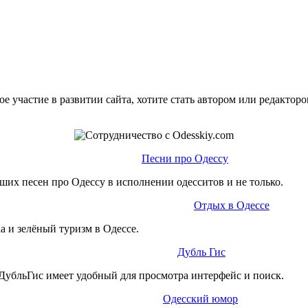
е участие в развитии сайта, хотите стать автором или редактор
Песни про Одессу
ших песен про Одессу в исполнении одесситов и не только.
Отдых в Одессе
а и зелёный туризм в Одессе.
Дубль Гис
ДубльГис имеет удобный для просмотра интерфейс и поиск.
Одесский юмор