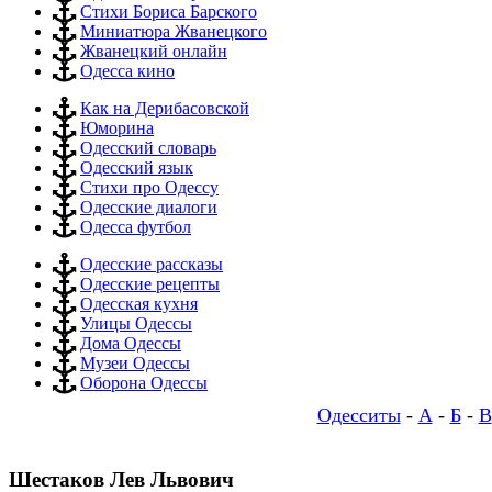
Стихи Бориса Барского
Миниатюра Жванецкого
Жванецкий онлайн
Одесса кино
Как на Дерибасовской
Юморина
Одесский словарь
Одесский язык
Стихи про Одессу
Одесские диалоги
Одесса футбол
Одесские рассказы
Одесские рецепты
Одесская кухня
Улицы Одессы
Дома Одессы
Музеи Одессы
Оборона Одессы
Одесситы
-
А
-
Б
-
В
Шестаков Лев Львович