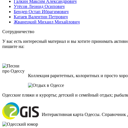
Галкин Максим Александрович
Утёсов Леонид Осипович
Бендер Остап Ибрагимович
Катаев Валентин Петрович
Жванецкий Михаил Михайлович
Сотрудничество
У вас есть интересный материал и вы хотите принимать активно
пишите на:
Коллекция раритетных, колоритных и просто хоро
Одесские пляжи и курорты; детский и семейный отдых; рыбалк
Интерактивная карта Одессы. Справочник 